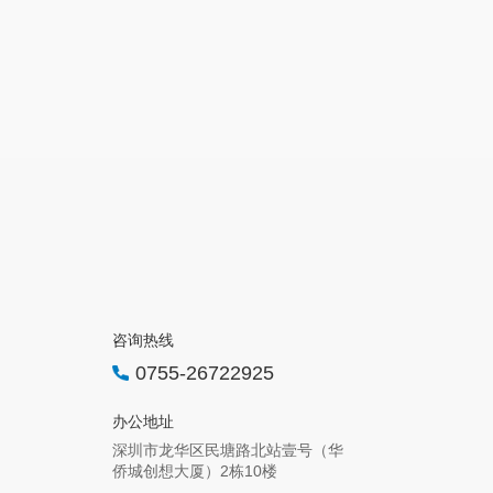
咨询热线
0755-26722925
办公地址
深圳市龙华区民塘路北站壹号（华
侨城创想大厦）2栋10楼